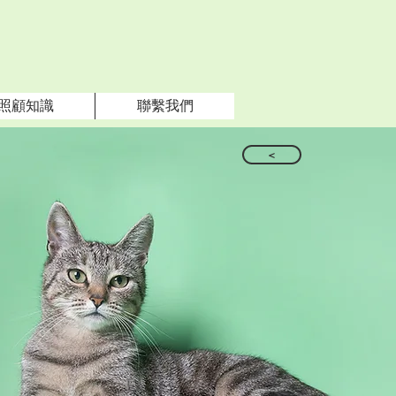
照顧知識
聯繫我們
<