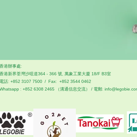
香港辦事處:
香港新界荃灣沙咀道364 - 366 號, 萬象工業大廈 18/F B3室
電話: +852 3107 7500 / Fax: +852 3544 0462
Whatsapp : +852 6308 2465 （溝通信息交流） / 電郵: info@legobie.c